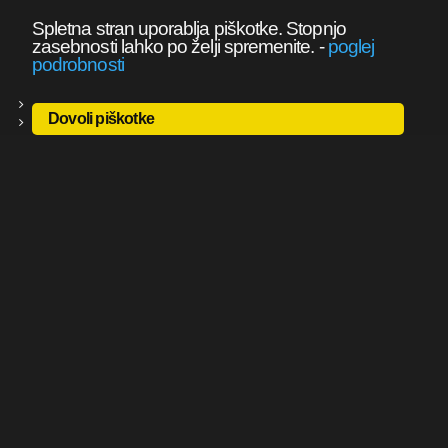
Spletna stran uporablja piškotke. Stopnjo
zasebnosti lahko po želji spremenite.
-
poglej
podrobnosti
Dovoli piškotke